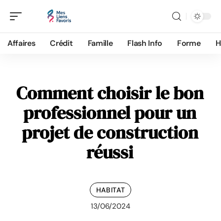
Affaires
Crédit
Famille
Flash Info
Forme
H
Comment choisir le bon
professionnel pour un
projet de construction
réussi
HABITAT
13/06/2024