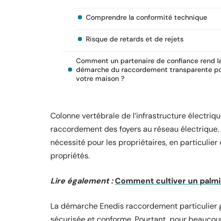
Comprendre la conformité technique
Risque de retards et de rejets
Comment un partenaire de confiance rend l
démarche du raccordement transparente p
votre maison ?
Colonne vertébrale de l’infrastructure électriqu
raccordement des foyers au réseau électrique. 
nécessité pour les propriétaires, en particuli
propriétés.
Lire également :
Comment cultiver un palmier
La démarche Enedis raccordement particulier ga
sécurisée et conforme. Pourtant, pour beaucou