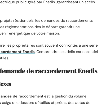
lectrique public géré par Enedis, garantissant un accès
x projets résidentiels, les demandes de raccordements
 des réglementations dès le départ garantit une
venir énergétique de votre maison.
ire, les propriétaires sont souvent confrontés à une série
ccordement Enedis
. Comprendre ces défis est essentiel
tiles.
la demande de raccordement Enedis
lexes
mandes de
raccordement est la gestion du volume
exige des dossiers détaillés et précis, des actes de