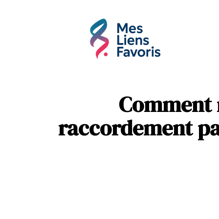
Affaires
Hobbie
Comment n
raccordement par