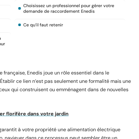
Choisissez un professionnel pour gérer votre
demande de raccordement Enedis
Ce qu’il faut retenir
a
our
e française, Enedis joue un rôle essentiel dans le
Établir ce lien n’est pas seulement une formalité mais une
er ceux qui construisent ou emménagent dans de nouvelles
 florifère dans votre jardin
rantit à votre propriété une alimentation électrique
p, naviguer dans ce processus peut sembler être un