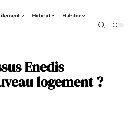
illement
Habitat
Habiter
sus Enedis
ouveau logement ?