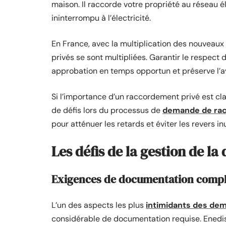
maison. Il raccorde votre propriété au réseau é
ininterrompu à l’électricité.
En France, avec la multiplication des nouveau
privés se sont multipliées. Garantir le respect
approbation en temps opportun et préserve l’a
Si l’importance d’un raccordement privé est cla
de défis lors du processus de
demande de ra
pour atténuer les retards et éviter les revers inu
Les défis de la gestion de 
Exigences de documentation comp
L’un des aspects les plus
intimidants des de
considérable de documentation requise. Enedis 