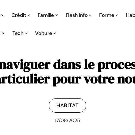
Crédit
Famille
Flash Info
Forme
Hab
s
Tech
Voiture
aviguer dans le proces
ticulier pour votre n
HABITAT
17/08/2025