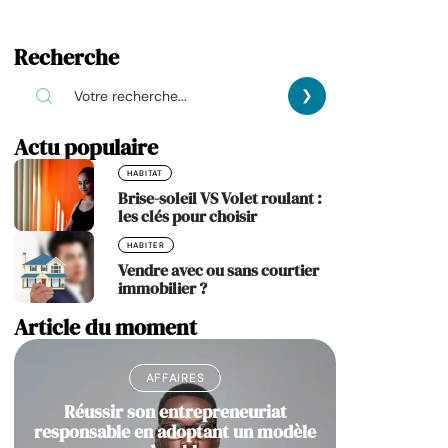
Recherche
Actu populaire
HABITAT
Brise-soleil VS Volet roulant :
les clés pour choisir
HABITER
Vendre avec ou sans courtier
immobilier ?
Article du moment
AFFAIRES
Réussir son entrepreneuriat
responsable en adoptant un modèle