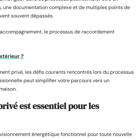
tes, une documentation complexe et de multiples points de
ouvent souvent dépassés.
t accompagnement, le processus de raccordement
térieur ?
ent privé, les défis courants rencontrés lors du processus
ionnelle peut simplifier votre parcours vers un
maison.
ivé est essentiel pour les
isionnement énergétique fonctionnel pour toute nouvelle