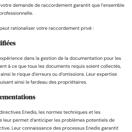
r votre demande de raccordement garantit que l’ensemble
professionnelle.
eut rationaliser votre raccordement privé :
ifiées
expérience dans la gestion de la documentation pour les
ent à ce que tous les documents requis soient collectés,
insi le risque d’erreurs ou d’omissions. Leur expertise
isant ainsi le fardeau des propriétaires.
lementations
directives Enedis, les normes techniques et les
 leur permet d’anticiper les problèmes potentiels de
ctive. Leur connaissance des processus Enedis garantit