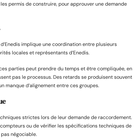
r les permis de construire, pour approuver une demande
s
’Enedis implique une coordination entre plusieurs
orités locales et représentants d’Enedis.
ces parties peut prendre du temps et être compliquée, en
issent pas le processus. Des retards se produisent souvent
un manque d’alignement entre ces groupes.
ue
chniques strictes lors de leur demande de raccordement.
 compteurs ou de vérifier les spécifications techniques de
t pas négociable.