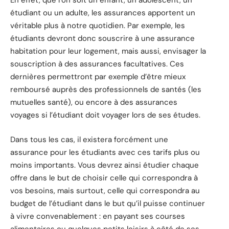
En effet, que l’on soit un enfant, un adolescent, un
étudiant ou un adulte, les assurances apportent un
véritable plus à notre quotidien. Par exemple, les
étudiants devront donc souscrire à une assurance
habitation pour leur logement, mais aussi, envisager la
souscription à des assurances facultatives. Ces
dernières permettront par exemple d’être mieux
remboursé auprès des professionnels de santés (les
mutuelles santé), ou encore à des assurances
voyages si l’étudiant doit voyager lors de ses études.
Dans tous les cas, il existera forcément une
assurance pour les étudiants avec ces tarifs plus ou
moins importants. Vous devrez ainsi étudier chaque
offre dans le but de choisir celle qui correspondra à
vos besoins, mais surtout, celle qui correspondra au
budget de l’étudiant dans le but qu’il puisse continuer
à vivre convenablement : en payant ses courses
alimentaires ou quelques petits loisirs à côté de ses