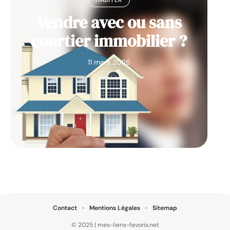
Vendre avec ou sans
courtier immobilier ?
11 mars 2026
Contact
Mentions Légales
Sitemap
© 2025 | mes-liens-favoris.net