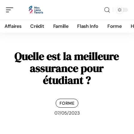
Affaires
Crédit
Famille
Flash Info
Forme
H
Quelle est la meilleure
assurance pour
étudiant ?
FORME
07/05/2023